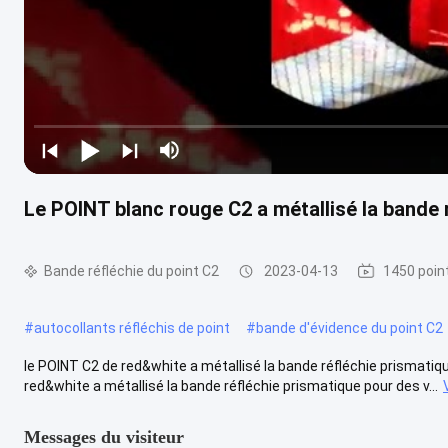
Le POINT blanc rouge C2 a métallisé la bande 
Bande réfléchie du point C2
2023-04-13
1450 poin
#
autocollants réfléchis de point
#
bande d'évidence du point C2
le POINT C2 de red&white a métallisé la bande réfléchie prismatiq
red&white a métallisé la bande réfléchie prismatique pour des v...
Messages du visiteur