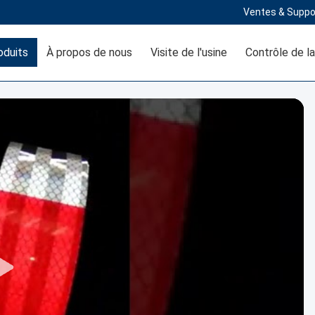
Ventes & Suppo
oduits
À propos de nous
Visite de l'usine