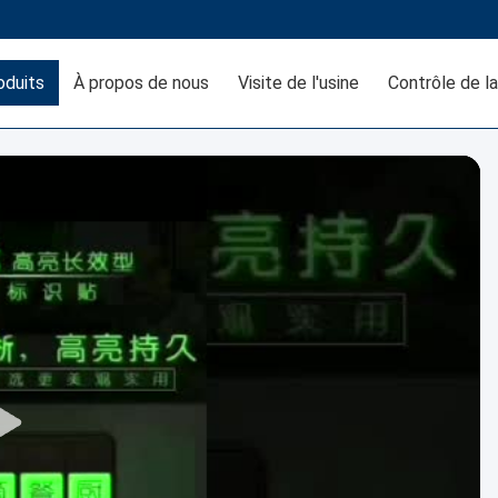
oduits
À propos de nous
Visite de l'usine