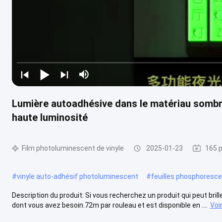
Lumière autoadhésive dans le matériau sombr
haute luminosité
Film photoluminescent de vinyle
2025-01-23
165 p
#
vinyle auto-adhésif photoluminescent
#
feuilles phosphoresce
Description du produit: Si vous recherchez un produit qui peut brill
dont vous avez besoin.72m par rouleau et est disponible en ....
Voi