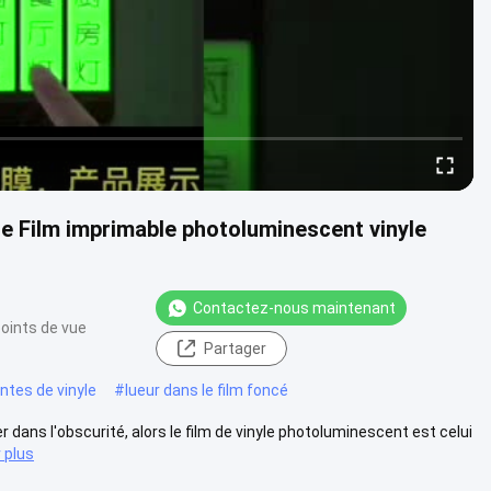
e Film imprimable photoluminescent vinyle
Contactez-nous maintenant
oints de vue
Partager
ntes de vinyle
#
lueur dans le film foncé
er dans l'obscurité, alors le film de vinyle photoluminescent est celui
r plus