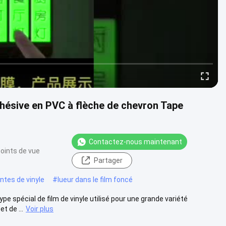
hésive en PVC à flèche de chevron Tape
Contactez-nous maintenant
oints de vue
Partager
ntes de vinyle
#
lueur dans le film foncé
pe spécial de film de vinyle utilisé pour une grande variété
t de ...
Voir plus