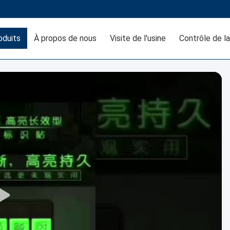
oduits
À propos de nous
Visite de l'usine