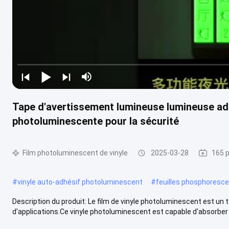
Tape d'avertissement lumineuse lumineuse ad
photoluminescente pour la sécurité
Film photoluminescent de vinyle
2025-03-28
165 p
#
vinyle auto-adhésif photoluminescent
#
feuilles phosphoresce
Description du produit: Le film de vinyle photoluminescent est un ty
d'applications.Ce vinyle photoluminescent est capable d'absorber e