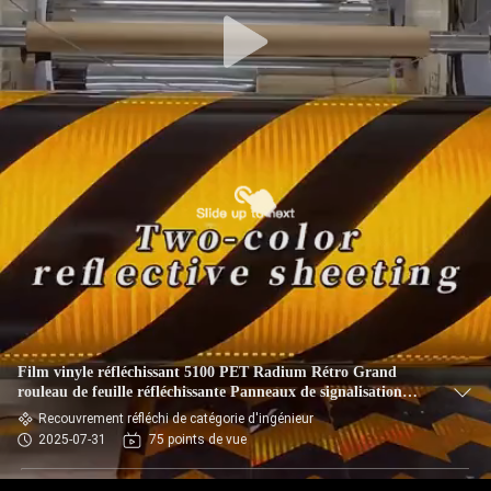
Film vinyle réfléchissant 5100 PET Radium Rétro Grand
rouleau de feuille réfléchissante Panneaux de signalisation
routière imperméables Revêtement réfléchissant
Recouvrement réfléchi de catégorie d'ingénieur
2025-07-31
75 points de vue