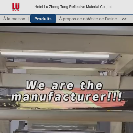
Hefei Lu Zheng Tong Reflective Material Co., Ltd.
À la maison
Produits
À propos de nous
Visite de l'usine
>>