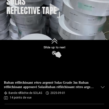
Ruban réfléchissant rétro argenté Solas Grade 3m Ruban
réfléchissant approuvé SolasRuban réfléchissant rétro argenté
Solas Grade 3m Ruban réfléchissant approuvé Solas pour
Bande réfléchie de SOLAS
2025-09-01
canots de sauvetage
14 points de vue