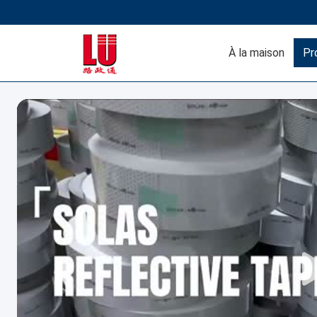
À la maison
Pr