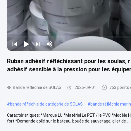
Ruban adhésif réfléchissant pour les soulas, r
adhésif sensible à la pression pour les équi
Bande réfléchie de SOLAS
2025-09-01
753 points 
#
bande réfléchie de catégorie de SOLAS
#
bande réfléchie mari
Caractéristiques: *Marque LU *Matériel Le PET / le PVC *Modèle HS3
fort *Demande collé sur le bateau, bouée de sauvetage, gilet de ....