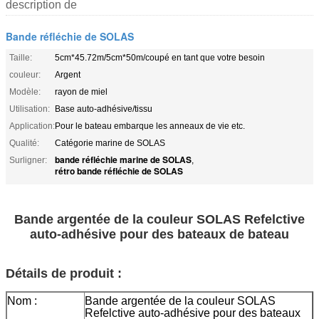
description de
Bande réfléchie de SOLAS
Taille:
5cm*45.72m/5cm*50m/coupé en tant que votre besoin
couleur:
Argent
Modèle:
rayon de miel
Utilisation:
Base auto-adhésive/tissu
Application:
Pour le bateau embarque les anneaux de vie etc.
Qualité:
Catégorie marine de SOLAS
bande réfléchie marine de SOLAS
Surligner:
,
rétro bande réfléchie de SOLAS
Bande argentée de la couleur SOLAS Refelctive
auto-adhésive pour des bateaux de bateau
Détails de produit :
Nom :
Bande argentée de la couleur SOLAS
Refelctive auto-adhésive pour des bateaux