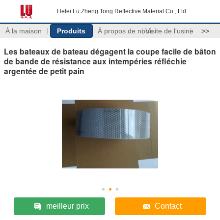
Hefei Lu Zheng Tong Reflective Material Co., Ltd.
À la maison
Produits
À propos de nous
Visite de l'usine
>>
Les bateaux de bateau dégagent la coupe facile de bâton
de bande de résistance aux intempéries réfléchie
argentée de petit pain
meilleur prix
Contact