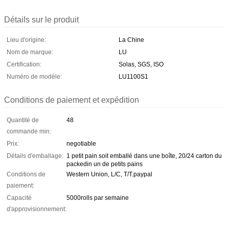
Détails sur le produit
Lieu d'origine:
La Chine
Nom de marque:
LU
Certification:
Solas, SGS, ISO
Numéro de modèle:
LU1100S1
Conditions de paiement et expédition
Quantité de
48
commande min:
Prix:
negotiable
Détails d'emballage:
1 petit pain soit emballé dans une boîte, 20/24 carton du
packedin un de petits pains
Conditions de
Western Union, L/C, T/T.paypal
paiement:
Capacité
5000rolls par semaine
d'approvisionnement: