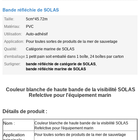
Bande réfléchie de SOLAS
Taille:
5cm*45.72m
Matériau:
PVC
Utilisation:
Auto-adhésif
Application:
Pour toutes sortes de produits de la mer de sauvetage
Qualité:
Catégorie marine de SOLAS
d'emballage:
1 petit pain soit emballé dans 1 boîte, 24 boîtes par carton
bande réfléchie de catégorie de SOLAS
Surligner:
,
bande réfléchie marine de SOLAS
Couleur blanche de haute bande de la visibilité SOLAS
Refelctive pour l'équipement marin
Détails de produit :
Nom :
Couleur blanche de haute bande de la visibilité SOLAS
Refelctive pour l'équipement marin
Application
Pour toutes sortes de produits de la mer de sauvetage
principale :