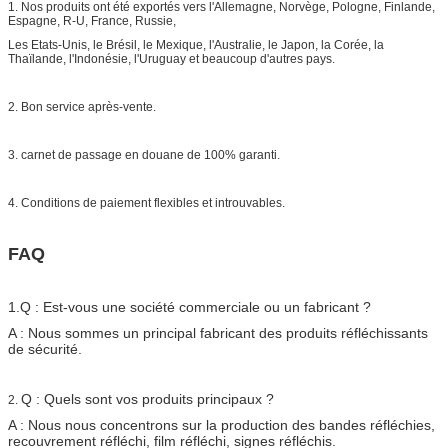
1. Nos produits ont été exportés vers l'Allemagne, Norvège, Pologne, Finlande,
Espagne, R-U, France, Russie,
Les Etats-Unis, le Brésil, le Mexique, l'Australie, le Japon, la Corée, la
Thaïlande, l'Indonésie, l'Uruguay et beaucoup d'autres pays.
2. Bon service après-vente.
3. carnet de passage en douane de 100% garanti.
4. Conditions de paiement flexibles et introuvables.
FAQ
1.Q : Est-vous une société commerciale ou un fabricant ?
A : Nous sommes un principal fabricant des produits réfléchissants
de sécurité.
Q : Quels sont vos produits principaux ?
2.
A : Nous nous concentrons sur la production des bandes réfléchies,
recouvrement réfléchi, film réfléchi, signes réfléchis.