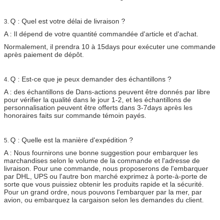
Q : Quel est votre délai de livraison ?
3.
A : Il dépend de votre quantité commandée d'article et d'achat.
Normalement, il prendra 10 à 15days pour exécuter une commande
après paiement de dépôt.
Q : Est-ce que je peux demander des échantillons ?
4.
A : des échantillons de Dans-actions peuvent être donnés par libre
pour vérifier la qualité dans le jour 1-2, et les échantillons de
personnalisation peuvent être offerts dans 3-7days après les
honoraires faits sur commande témoin payés.
Q : Quelle est la manière d'expédition ?
5.
A : Nous fournirons une bonne suggestion pour embarquer les
marchandises selon le volume de la commande et l'adresse de
livraison. Pour une commande, nous proposerons de l'embarquer
par DHL, UPS ou l'autre bon marché exprimez à porte-à-porte de
sorte que vous puissiez obtenir les produits rapide et la sécurité.
Pour un grand ordre, nous pouvons l'embarquer par la mer, par
avion, ou embarquez la cargaison selon les demandes du client.