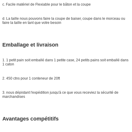
c. Facile matériel de Flexiable pour le bâton et la coupe
d. La taille nous pouvons faire la coupe de baiser, coupe dans le morceau ou
faire la taille en tant que votre besoin
Emballage et livraison
1. 1 petit pain soit emballé dans 1 petite case, 24 petits pains soit emballé dans
1 caton
2. 450 ctns pour 1 conteneur de 20ft
3. nous dépistant l'expédition jusqu'à ce que vous receviez la sécurité de
marchandises
Avantages compétitifs