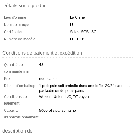
Détails sur le produit
Lieu d'origine:
La Chine
Nom de marque:
LU
Certification:
Solas, SGS, ISO
Numéro de modèle:
LU1100S
Conditions de paiement et expédition
Quantité de
48
commande min:
Prix:
negotiable
Détails d'emballage:
1 petit pain soit emballé dans une boîte, 20/24 carton du
packedin un de petits pains
Conditions de
Western Union, L/C, T/T.paypal
paiement:
Capacité
5000rolls par semaine
d'approvisionnement:
description de