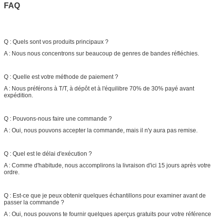
FAQ
Q : Quels sont vos produits principaux ?
A : Nous nous concentrons sur beaucoup de genres de bandes réfléchies.
Q : Quelle est votre méthode de paiement ?
A : Nous préférons à T/T, à dépôt et à l'équilibre 70% de 30% payé avant
expédition.
Q : Pouvons-nous faire une commande ?
A : Oui, nous pouvons accepter la commande, mais il n'y aura pas remise.
Q : Quel est le délai d'exécution ?
A : Comme d'habitude, nous accomplirons la livraison d'ici 15 jours après votre
ordre.
Q : Est-ce que je peux obtenir quelques échantillons pour examiner avant de
passer la commande ?
A : Oui, nous pouvons te fournir quelques aperçus gratuits pour votre référence