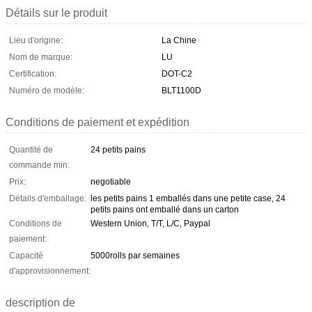
Détails sur le produit
Lieu d'origine:
La Chine
Nom de marque:
LU
Certification:
DOT-C2
Numéro de modèle:
BLT1100D
Conditions de paiement et expédition
Quantité de
24 petits pains
commande min:
Prix:
negotiable
Détails d'emballage:
les petits pains 1 emballés dans une petite case, 24
petits pains ont emballé dans un carton
Conditions de
Western Union, T/T, L/C, Paypal
paiement:
Capacité
5000rolls par semaines
d'approvisionnement:
description de