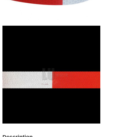
Description