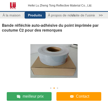
Hefei Lu Zheng Tong Reflective Material Co., Ltd.
À la maison
Produits
À propos de nous
Visite de l'usine
>>
Bande réfléchie auto-adhésive du point imprimée par
coutume C2 pour des remorques
meilleur prix
Contact