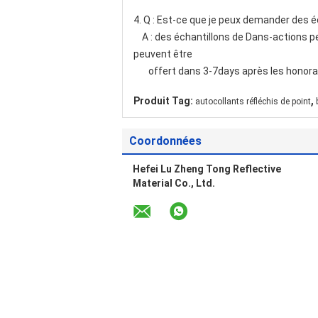
4. Q : Est-ce que je peux demander des é
A : des échantillons de Dans-actions peuv
peuvent être
offert dans 3-7days après les honorai
,
Produit Tag:
autocollants réfléchis de point
Coordonnées
Hefei Lu Zheng Tong Reflective
Material Co., Ltd.