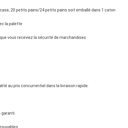
e case, 20 petits pains/24 petits pains soit emballé dans 1 caton
ec la palette
e que vous receviez la sécurité de marchandises
ité au prix concurrentiel dans la livraison rapide.
 garanti.
trouvables.