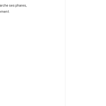
marche ses phares,
sement.