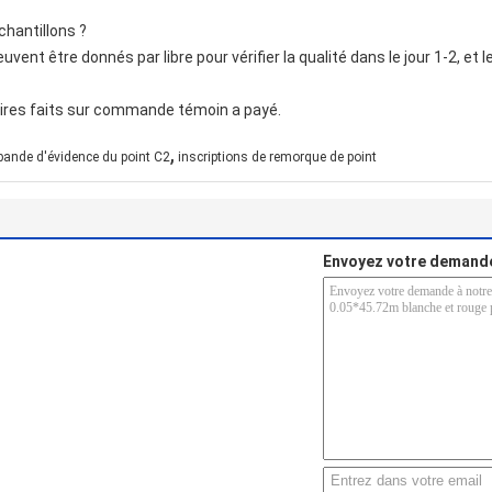
chantillons ?
ent être donnés par libre pour vérifier la qualité dans le jour 1-2, et 
res faits sur commande témoin a payé.
,
bande d'évidence du point C2
inscriptions de remorque de point
Envoyez votre demande