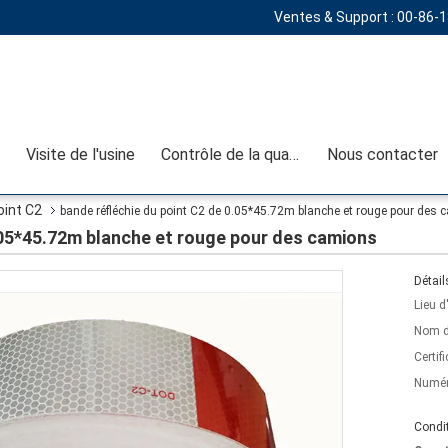
Ventes & Support :
00-86-
Visite de l'usine
Contrôle de la qualité
Nous contacter
oint C2
bande réfléchie du point C2 de 0.05*45.72m blanche et rouge pour des
.05*45.72m blanche et rouge pour des camions
Détail
Lieu d
Nom d
Certifi
Numér
Condit