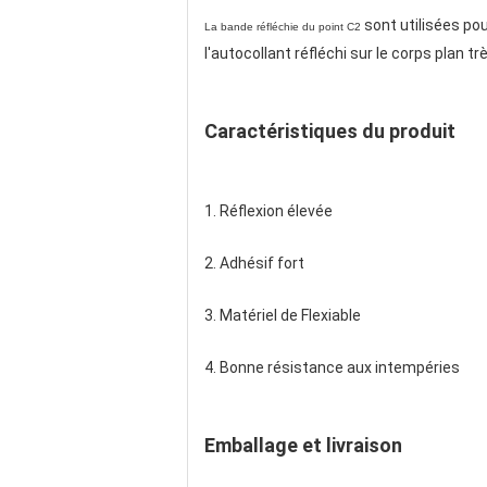
sont utilisées pou
La bande réfléchie du point C2
l'autocollant réfléchi sur le corps plan
Caractéristiques du produit
1. Réflexion élevée
2. Adhésif fort
3. Matériel de Flexiable
4. Bonne résistance aux intempéries
Emballage et livraison