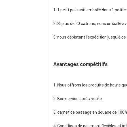
1. 1 petit pain soit emballé dans 1 petit
2. Si plus de 20 catrons, nous emballé av
3. nous dépistant l'expédition jusqu'à c
Avantages compétitifs
1. Nous offrons les produits de haute qual
2. Bon service après-vente.
3. carnet de passage en douane de 100%
4. Conditions de paiement flexibles et in