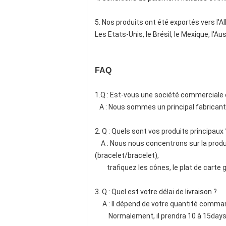
5. Nos produits ont été exportés vers l'A
Les Etats-Unis, le Brésil, le Mexique, l'Au
FAQ
1.Q : Est-vous une société commerciale 
A : Nous sommes un principal fabricant d
2. Q : Quels sont vos produits principaux 
A : Nous nous concentrons sur la produc
(bracelet/bracelet),
trafiquez les cônes, le plat de carte gri
3. Q : Quel est votre délai de livraison ?
A : Il dépend de votre quantité command
Normalement, il prendra 10 à 15days 