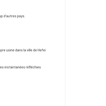
oup d'autres pays.
re usine dans la ville de Hefei
des instantanées réfléchies