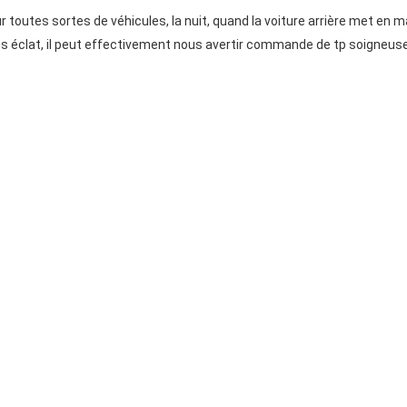
r toutes sortes de véhicules, la nuit, quand la voiture arrière met en 
 très éclat, il peut effectivement nous avertir commande de tp soigneu