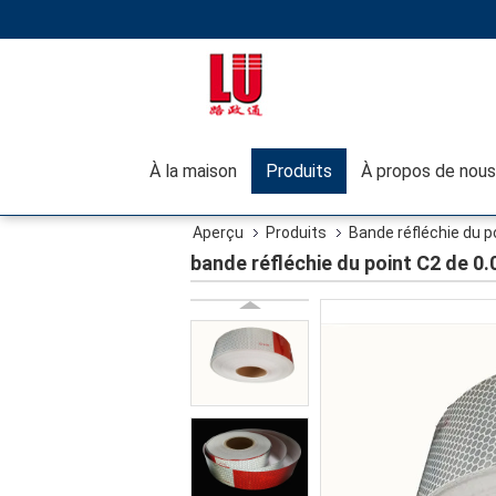
À la maison
Produits
À propos de nous
Aperçu
Produits
Bande réfléchie du p
bande réfléchie du point C2 de 0