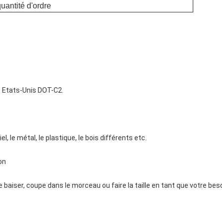
quantité d'ordre
es Etats-Unis DOT-C2.
el, le métal, le plastique, le bois différents etc.
on
e baiser, coupe dans le morceau ou faire la taille en tant que votre bes