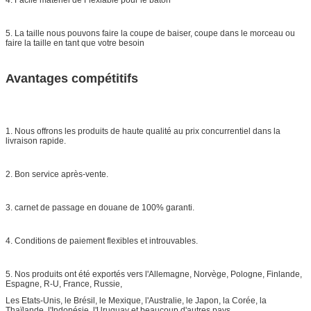
5. La taille nous pouvons faire la coupe de baiser, coupe dans le morceau ou
faire la taille en tant que votre besoin
Avantages compétitifs
1. Nous offrons les produits de haute qualité au prix concurrentiel dans la
livraison rapide.
2. Bon service après-vente.
3. carnet de passage en douane de 100% garanti.
4. Conditions de paiement flexibles et introuvables.
5. Nos produits ont été exportés vers l'Allemagne, Norvège, Pologne, Finlande,
Espagne, R-U, France, Russie,
Les Etats-Unis, le Brésil, le Mexique, l'Australie, le Japon, la Corée, la
Thaïlande, l'Indonésie, l'Uruguay et beaucoup d'autres pays.