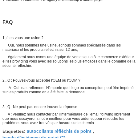
FAQ
1, êtes-vous une usine ?
Oui, nous sommes une usine, et nous sommes spécialisés dans les
matériaux et les produits réfléchis sur 12 ans,
également nous avons une équipe de ventes qui a 8 le commerce extérieur
elites.providing vous avec les solutions les plus efficaces dans le domaine de la
sécurité réfléchie.
2., Q : Pouvez-vous accepter l'OEM ou l'ODM ?
A : Oui, naturellement. N'importe quel logo ou conception peut être imprimé
sur les produits comme en a été faite la demande.
3., Q : Ne peut pas encore trouver la réponse.
A : Veuillez nous contacter par l'intermédiaire de l'email follwing librement
que nous essayerons notre meilleur pour vous aider et pour résoudre les
problèmes vous avez trouvés par hasard sur le chemin.
autocollants réfléchis de point
Étiquettes:
,
bande d'évidence du point C2
,