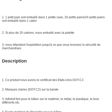
1. 1 petit pain soit emballé dans 1 petite case, 20 petits pains/24 petits pains
soit emballé dans 1 caton
2. Si plus de 20 catrons, nous emballé avec la palette
3. nous dépistant l'expédition jusqu'à ce que vous receviez la sécurité de
marchandises
Description
1. Ce produit nous avons le certificat des Etats-Unis DOT-C2.
2. Marques claires (DOT-C2) sur la bande
3. Adhésif fort pour le bâton sur le matériel, le métal, le plastique, le bois
différents etc.
4. Facile matériel de Flexiable pour le bâton