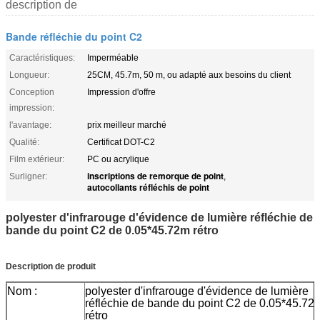
description de
Bande réfléchie du point C2
Caractéristiques:
Imperméable
Longueur:
25CM, 45.7m, 50 m, ou adapté aux besoins du client
Conception
Impression d'offre
impression:
l'avantage:
prix meilleur marché
Qualité:
Certificat DOT-C2
Film extérieur:
PC ou acrylique
inscriptions de remorque de point
Surligner:
,
autocollants réfléchis de point
polyester d'infrarouge d'évidence de lumière réfléchie de
bande du point C2 de 0.05*45.72m rétro
Description de produit
Nom :
polyester d'infrarouge d'évidence de lumière
réfléchie de bande du point C2 de 0.05*45.72
rétro