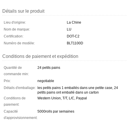
Détails sur le produit
Lieu d'origine:
La Chine
Nom de marque:
LU
Certification:
DOT-C2
Numéro de modèle:
BLT1100D
Conditions de paiement et expédition
Quantité de
24 petits pains
commande min:
Prix:
negotiable
Détails d'emballage:
les petits pains 1 emballés dans une petite case, 24
petits pains ont emballé dans un carton
Conditions de
Western Union, T/T, L/C, Paypal
paiement:
Capacité
5000rolls par semaines
d'approvisionnement: