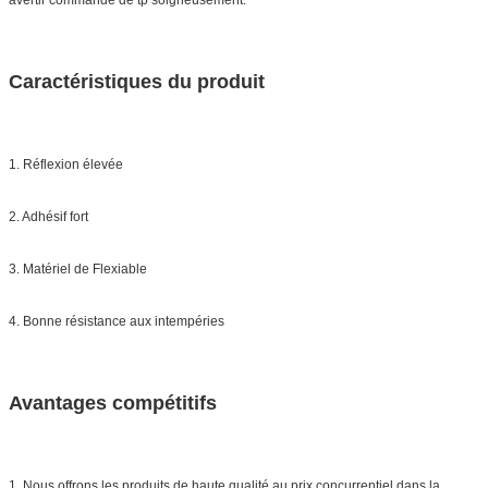
Caractéristiques du produit
1. Réflexion élevée
2. Adhésif fort
3. Matériel de Flexiable
4. Bonne résistance aux intempéries
Avantages compétitifs
1. Nous offrons les produits de haute qualité au prix concurrentiel dans la