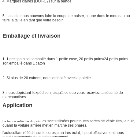
4. Marques claires (DOT-C2) sur la bande
5. La taille nous pouvons faire la coupe de baiser, coupe dans le morceau ou
faire la taille en tant que votre besoin
Emballage et livraison
1. 1 petit pain soit emballé dans 1 petite case, 20 petits pains/24 petits pains
soit emballé dans 1 caton
2. Si plus de 20 catrons, nous emballé avec la palette
3. nous dépistant l'expédition jusqu'à ce que vous receviez la sécurité de
marchandises
Application
sont utilisées pour toutes sortes de véhicules, la nuit,
La bande réfléchie du point C2
quand la voiture arrière met en marche ses phares,
l'autocollant réfléchi sur le corps plan très éclat, il peut effectivement nous
avertir commande de tp soigneusement.