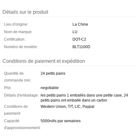
Détails sur le produit
Lieu d'origine:
La Chine
Nom de marque:
LU
Certification:
DOT-C2
Numéro de modèle:
BLT1100D
Conditions de paiement et expédition
Quantité de
24 petits pains
commande min:
Prix:
negotiable
Détails d'emballage:
les petits pains 1 emballés dans une petite case, 24
petits pains ont emballé dans un carton
Conditions de
Western Union, T/T, L/C, Paypal
paiement:
Capacité
5000rolls par semaines
d'approvisionnement: