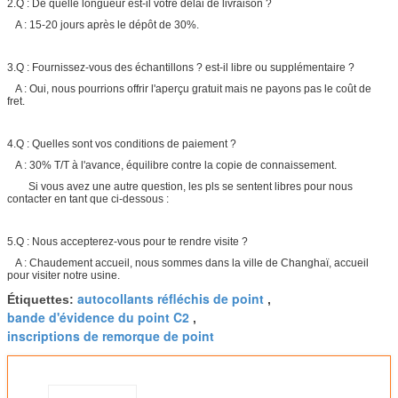
2.Q : De quelle longueur est-il votre délai de livraison ?
A : 15-20 jours après le dépôt de 30%.
3.Q : Fournissez-vous des échantillons ? est-il libre ou supplémentaire ?
A : Oui, nous pourrions offrir l'aperçu gratuit mais ne payons pas le coût de
fret.
4.Q : Quelles sont vos conditions de paiement ?
A : 30% T/T à l'avance, équilibre contre la copie de connaissement.
Si vous avez une autre question, les pls se sentent libres pour nous
contacter en tant que ci-dessous :
5.Q : Nous accepterez-vous pour te rendre visite ?
A : Chaudement accueil, nous sommes dans la ville de Changhaï, accueil
pour visiter notre usine.
autocollants réfléchis de point
Étiquettes:
,
bande d'évidence du point C2
,
inscriptions de remorque de point