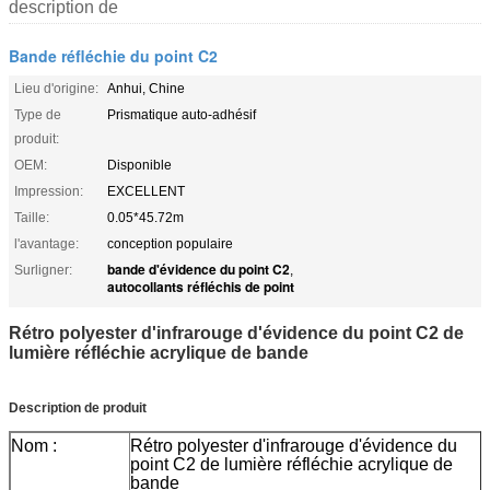
description de
Bande réfléchie du point C2
Lieu d'origine:
Anhui, Chine
Type de
Prismatique auto-adhésif
produit:
OEM:
Disponible
Impression:
EXCELLENT
Taille:
0.05*45.72m
l'avantage:
conception populaire
bande d'évidence du point C2
Surligner:
,
autocollants réfléchis de point
Rétro polyester d'infrarouge d'évidence du point C2 de
lumière réfléchie acrylique de bande
Description de produit
Nom :
Rétro polyester d'infrarouge d'évidence du
point C2 de lumière réfléchie acrylique de
bande