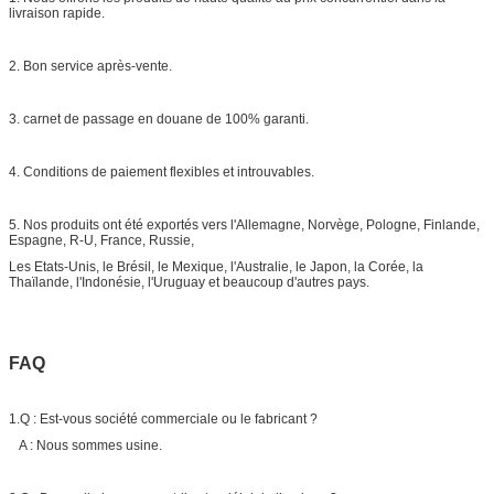
livraison rapide.
2. Bon service après-vente.
3. carnet de passage en douane de 100% garanti.
4. Conditions de paiement flexibles et introuvables.
5. Nos produits ont été exportés vers l'Allemagne, Norvège, Pologne, Finlande,
Espagne, R-U, France, Russie,
Les Etats-Unis, le Brésil, le Mexique, l'Australie, le Japon, la Corée, la
Thaïlande, l'Indonésie, l'Uruguay et beaucoup d'autres pays.
FAQ
1.Q : Est-vous société commerciale ou le fabricant ?
A : Nous sommes usine.