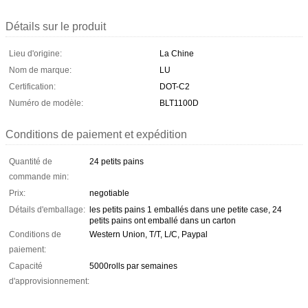
Détails sur le produit
Lieu d'origine:
La Chine
Nom de marque:
LU
Certification:
DOT-C2
Numéro de modèle:
BLT1100D
Conditions de paiement et expédition
Quantité de
24 petits pains
commande min:
Prix:
negotiable
Détails d'emballage:
les petits pains 1 emballés dans une petite case, 24
petits pains ont emballé dans un carton
Conditions de
Western Union, T/T, L/C, Paypal
paiement:
Capacité
5000rolls par semaines
d'approvisionnement: