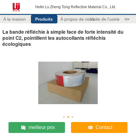
Hefei Lu Zheng Tong Reflective Material Co., Ltd.
À la maison
Produits
À propos de nous
Visite de l'usine
>>
La bande réfléchie à simple face de forte intensité du
point C2, pointillent les autocollants réfléchis
écologiques
meilleur prix
Contact