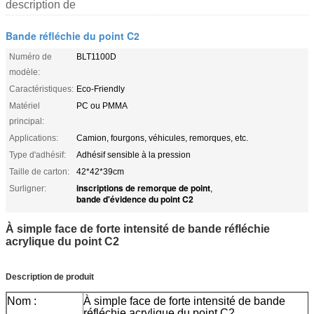
description de
Bande réfléchie du point C2
Numéro de
BLT1100D
modèle:
Caractéristiques:
Eco-Friendly
Matériel
PC ou PMMA
principal:
Applications:
Camion, fourgons, véhicules, remorques, etc.
Type d'adhésif:
Adhésif sensible à la pression
Taille de carton:
42*42*39cm
inscriptions de remorque de point
Surligner:
,
bande d'évidence du point C2
À simple face de forte intensité de bande réfléchie
acrylique du point C2
Description de produit
Nom :
À simple face de forte intensité de bande
réfléchie acrylique du point C2