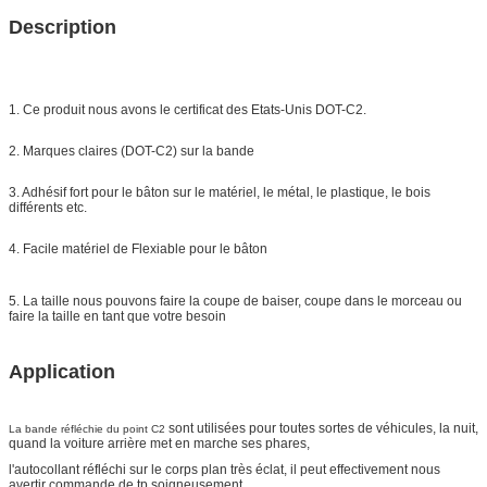
Description
1. Ce produit nous avons le certificat des Etats-Unis DOT-C2.
2. Marques claires (DOT-C2) sur la bande
3. Adhésif fort pour le bâton sur le matériel, le métal, le plastique, le bois
différents etc.
4. Facile matériel de Flexiable pour le bâton
5. La taille nous pouvons faire la coupe de baiser, coupe dans le morceau ou
faire la taille en tant que votre besoin
Application
sont utilisées pour toutes sortes de véhicules, la nuit,
La bande réfléchie du point C2
quand la voiture arrière met en marche ses phares,
l'autocollant réfléchi sur le corps plan très éclat, il peut effectivement nous
avertir commande de tp soigneusement.