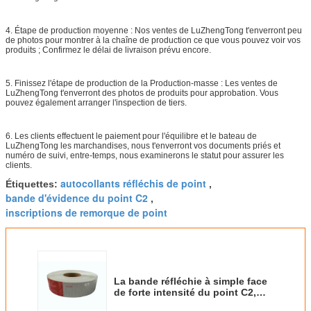
4. Étape de production moyenne : Nos ventes de LuZhengTong t'enverront peu
de photos pour montrer à la chaîne de production ce que vous pouvez voir vos
produits ; Confirmez le délai de livraison prévu encore.
5. Finissez l'étape de production de la Production-masse : Les ventes de
LuZhengTong t'enverront des photos de produits pour approbation. Vous
pouvez également arranger l'inspection de tiers.
6. Les clients effectuent le paiement pour l'équilibre et le bateau de
LuZhengTong les marchandises, nous t'enverront vos documents priés et
numéro de suivi, entre-temps, nous examinerons le statut pour assurer les
clients.
autocollants réfléchis de point
Étiquettes:
,
bande d'évidence du point C2
,
inscriptions de remorque de point
La bande réfléchie à simple face
de forte intensité du point C2,
pointillent les autocollants