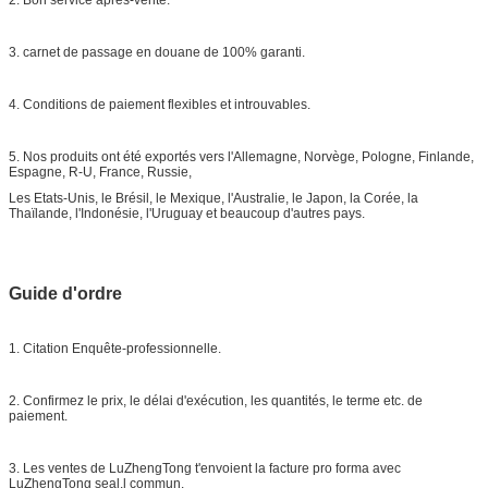
3. carnet de passage en douane de 100% garanti.
4. Conditions de paiement flexibles et introuvables.
5. Nos produits ont été exportés vers l'Allemagne, Norvège, Pologne, Finlande,
Espagne, R-U, France, Russie,
Les Etats-Unis, le Brésil, le Mexique, l'Australie, le Japon, la Corée, la
Thaïlande, l'Indonésie, l'Uruguay et beaucoup d'autres pays.
Guide d'ordre
1. Citation Enquête-professionnelle.
2. Confirmez le prix, le délai d'exécution, les quantités, le terme etc. de
paiement.
3. Les ventes de LuZhengTong t'envoient la facture pro forma avec
LuZhengTong seal.l commun.