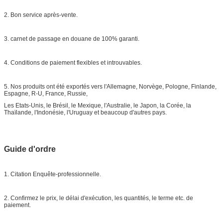
2. Bon service après-vente.
3. carnet de passage en douane de 100% garanti.
4. Conditions de paiement flexibles et introuvables.
5. Nos produits ont été exportés vers l'Allemagne, Norvège, Pologne, Finlande,
Espagne, R-U, France, Russie,
Les Etats-Unis, le Brésil, le Mexique, l'Australie, le Japon, la Corée, la
Thaïlande, l'Indonésie, l'Uruguay et beaucoup d'autres pays.
Guide d'ordre
1. Citation Enquête-professionnelle.
2. Confirmez le prix, le délai d'exécution, les quantités, le terme etc. de
paiement.