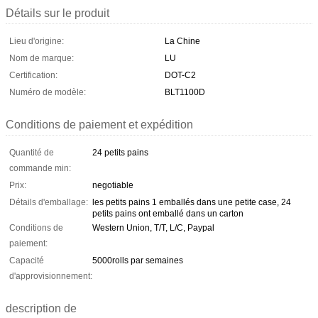
Détails sur le produit
Lieu d'origine:
La Chine
Nom de marque:
LU
Certification:
DOT-C2
Numéro de modèle:
BLT1100D
Conditions de paiement et expédition
Quantité de
24 petits pains
commande min:
Prix:
negotiable
Détails d'emballage:
les petits pains 1 emballés dans une petite case, 24
petits pains ont emballé dans un carton
Conditions de
Western Union, T/T, L/C, Paypal
paiement:
Capacité
5000rolls par semaines
d'approvisionnement:
description de