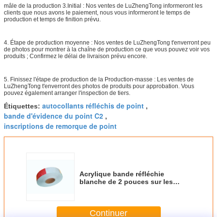
mâle de la production 3.Initial : Nos ventes de LuZhengTong informeront les
clients que nous avons le paiement, nous vous informeront le temps de
production et temps de finition prévu.
4. Étape de production moyenne : Nos ventes de LuZhengTong t'enverront peu
de photos pour montrer à la chaîne de production ce que vous pouvez voir vos
produits ; Confirmez le délai de livraison prévu encore.
5. Finissez l'étape de production de la Production-masse : Les ventes de
LuZhengTong t'enverront des photos de produits pour approbation. Vous
pouvez également arranger l'inspection de tiers.
autocollants réfléchis de point
Étiquettes:
,
bande d'évidence du point C2
,
inscriptions de remorque de point
Acrylique bande réfléchie
blanche de 2 pouces sur les
véhicules utilitaires, inscriptions
de remorque de point
Continuer