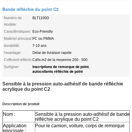
Bande réfléchie du point C2
Numéro de
BLT1100D
modèle:
Caractéristiques:
Eco-Friendly
Matériel principal:
PC ou PMMA
durabilité:
7-10 ans
l'avantage:
Délai de livraison rapide
Cofficient réfléchi:
Cd/lx.m2 de la moyenne 200 - 500
inscriptions de remorque de point
Surligner:
,
autocollants réfléchis de point
Sensible à la pression auto-adhésif de bande réfléchie
acrylique du point C2
Description de produit
Nom :
Sensible à la pression auto-adhésif de bande
réfléchie acrylique du point C2
Application
Pour le camion, voiture, corps de remorque
principale :