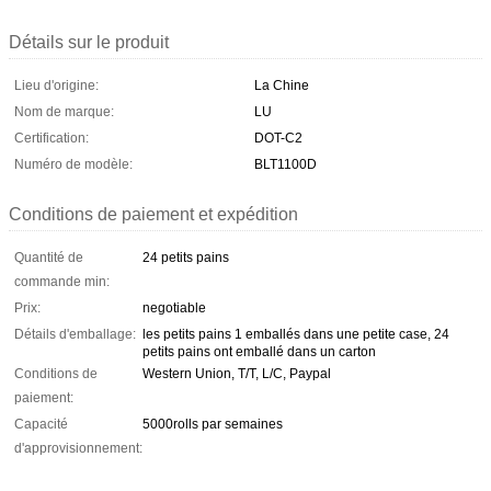
Détails sur le produit
Lieu d'origine:
La Chine
Nom de marque:
LU
Certification:
DOT-C2
Numéro de modèle:
BLT1100D
Conditions de paiement et expédition
Quantité de
24 petits pains
commande min:
Prix:
negotiable
Détails d'emballage:
les petits pains 1 emballés dans une petite case, 24
petits pains ont emballé dans un carton
Conditions de
Western Union, T/T, L/C, Paypal
paiement:
Capacité
5000rolls par semaines
d'approvisionnement: