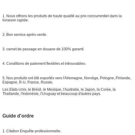
1. Nous offrons les produits de haute qualité au prix concurrentiel dans la
livraison rapide.
2. Bon service après-vente.
3. carnet de passage en douane de 100% garanti.
4. Conditions de paiement flexibles et introuvables.
5. Nos produits ont été exportés vers l'Allemagne, Norvège, Pologne, Finlande,
Espagne, R-U, France, Russie,
Les Etats-Unis, le Brésil, le Mexique, l'Australie, le Japon, la Corée, la
Thaïlande, l'Indonésie, l'Uruguay et beaucoup d'autres pays.
Guide d'ordre
1. Citation Enquête-professionnelle.