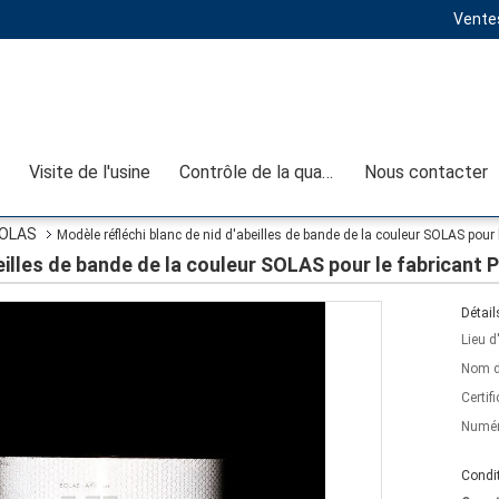
Ventes
Visite de l'usine
Contrôle de la qualité
Nous contacter
SOLAS
Modèle réfléchi blanc de nid d'abeilles de bande de la couleur SOLAS pour 
eilles de bande de la couleur SOLAS pour le fabricant 
Détail
Lieu d
Nom d
Certifi
Numér
Condit