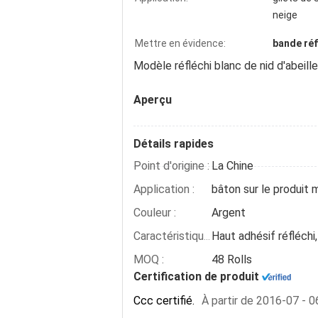
neige
Mettre en évidence:
bande réf
Modèle réfléchi blanc de nid d'abeil
Aperçu
Détails rapides
Point d'origine :
La Chine
Application :
Couleur :
Argent
Haut adhésif réfléchi
Caractéristique :
MOQ :
48 Rolls
Certification de produit
Ccc certifié.
À partir de 2016-07 - 0