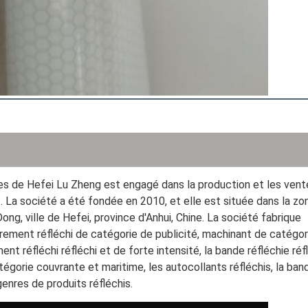
nces de Hefei Lu Zheng est engagé dans la production et les vent
. La société a été fondée en 2010, et elle est située dans la zon
 ville de Hefei, province d'Anhui, Chine. La société fabrique 
rement réfléchi de catégorie de publicité, machinant de catégori
t réfléchi réfléchi et de forte intensité, la bande réfléchie réfl
égorie couvrante et maritime, les autocollants réfléchis, la band
genres de produits réfléchis.