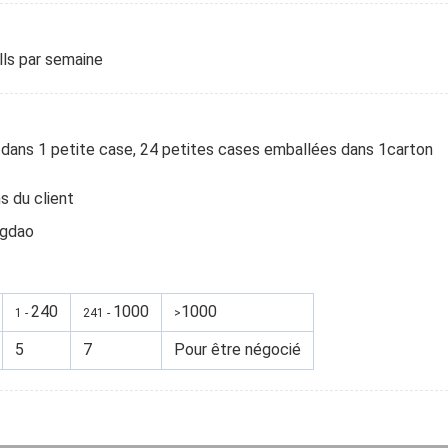
lls par semaine
é dans 1 petite case, 24 petites cases emballées dans 1carton
s du client
ngdao
240
1000
1000
1 -
241 -
>
5
7
Pour être négocié