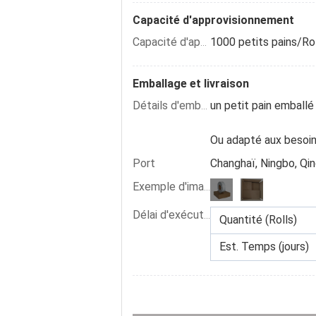
Capacité d'approvisionnement
1000 petits pains/Ro
Capacité d'approvisionnement :
Emballage et livraison
un petit pain emball
Détails d'emballage
Ou adapté aux besoin
Port
Changhaï, Ningbo, Qi
Exemple d'image :
Délai d'exécution :
Quantité (Rolls)
Est. Temps (jours)