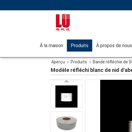
À la maison
Produits
À propos de nous
Aperçu
Produits
Bande réfléchie de 
Modèle réfléchi blanc de nid d'ab