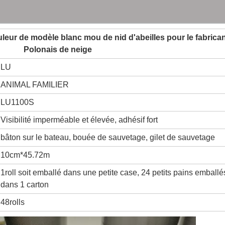
uleur de modèle blanc mou de nid d'abeilles pour le fabrica
Polonais de neige
LU
ANIMAL FAMILIER
LU1100S
Visibilité imperméable et élevée, adhésif fort
bâton sur le bateau, bouée de sauvetage, gilet de sauvetage
10cm*45.72m
1roll soit emballé dans une petite case, 24 petits pains emballé
dans 1 carton
48rolls