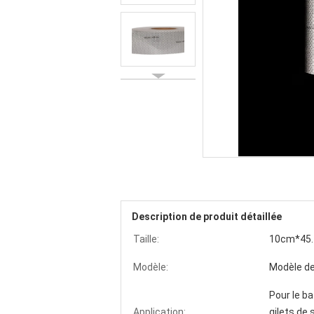
Description de produit détaillée
Taille:
10cm*45.7
Modèle:
Modèle de 
Pour le ba
Application:
gilets de