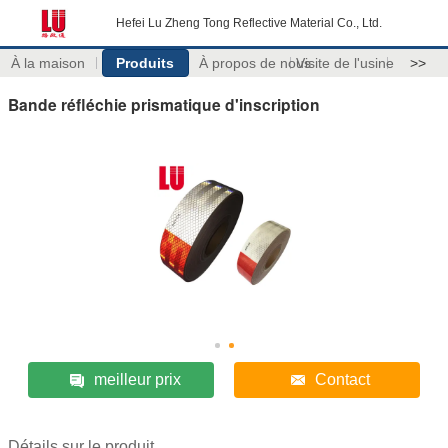
Hefei Lu Zheng Tong Reflective Material Co., Ltd.
À la maison
Produits
À propos de nous
Visite de l'usine
>>
Bande réfléchie prismatique d'inscription
meilleur prix
Contact
Détails sur le produit