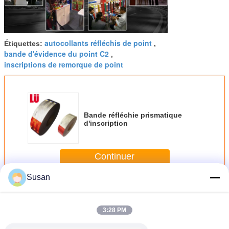
autocollants réfléchis de point
Étiquettes:
,
bande d'évidence du point C2
,
inscriptions de remorque de point
Bande réfléchie prismatique
d'inscription
Continuer
Susan
Bande réfléchie du point C2
Plus
3:28 PM