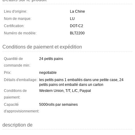
Lieu d'origine:
La Chine
Nom de marque:
LU
Certification:
DOT-C2
Numéro de modèle:
BLT2200
Conditions de paiement et expédition
Quantité de
24 petits pains
commande min:
Prix:
negotiable
Détails d'emballage:
les petits pains 1 emballés dans une petite case, 24
petits pains ont emballé dans un carton
Conditions de
Western Union, T/T, L/C, Paypal
paiement:
Capacité
5000rolls par semaines
d'approvisionnement:
description de