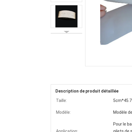
Description de produit détaillée
Taille:
5cm*45.72
Modèle:
Modèle de 
Pour le ba
Application:
gilets de