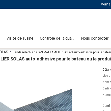
Ventes
Visite de l'usine
Contrôle de la qualité
Nous contacter
SOLAS
Bande réfléchie de l'ANIMAL FAMILIER SOLAS auto-adhésive pour le bateau
ILIER SOLAS auto-adhésive pour le bateau ou le produ
Détail
Lieu d
Nom d
Certifi
Numér
Condit