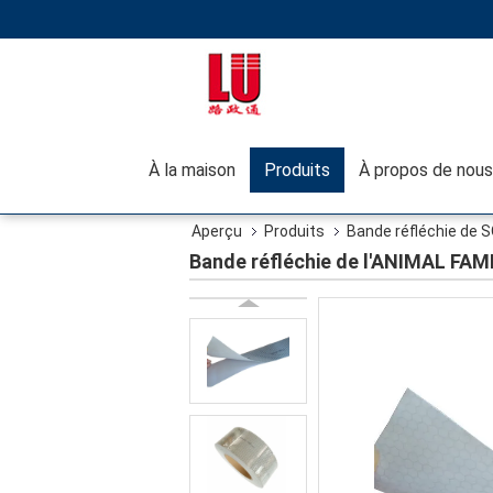
À la maison
Produits
À propos de nous
Aperçu
Produits
Bande réfléchie de 
Bande réfléchie de l'ANIMAL FAM