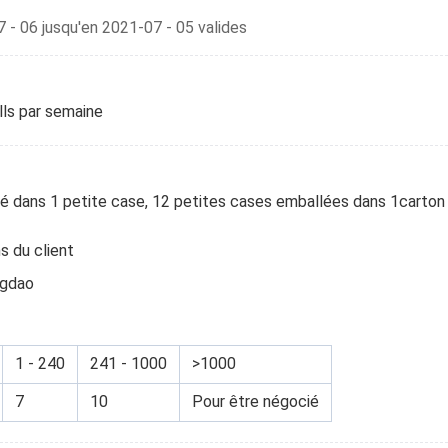
7 - 06 jusqu'en 2021-07 - 05 valides
lls par semaine
llé dans 1 petite case, 12 petites cases emballées dans 1carton
s du client
ngdao
1 - 240
241 - 1000
>1000
7
10
Pour être négocié