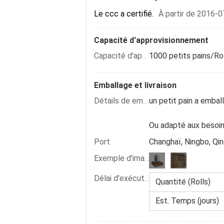
Le ccc a certifié.
À partir de 2016-0
Capacité d'approvisionnement
1000 petits pains/Ro
Capacité d'approvisionnement :
Emballage et livraison
un petit pain a emba
Détails de empaquetage
Ou adapté aux besoin
Port
Changhaï, Ningbo, Qi
Exemple d'image :
Délai d'exécution :
Quantité (Rolls)
Est. Temps (jours)