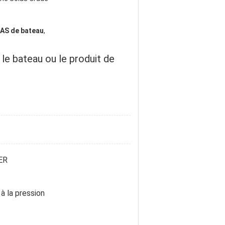
LAS de bateau
,
e bateau ou le produit de
ER
à la pression