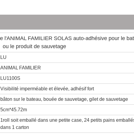
de l'ANIMAL FAMILIER SOLAS auto-adhésive pour le ba
ou le produit de sauvetage
LU
ANIMAL FAMILIER
LU1100S
Visibilité imperméable et élevée, adhésif fort
bâton sur le bateau, bouée de sauvetage, gilet de sauvetage
5cm*45.72m
1roll soit emballé dans une petite case, 24 petits pains emballé
dans 1 carton