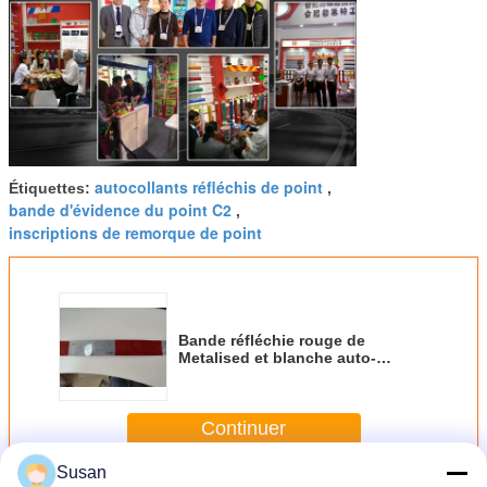
autocollants réfléchis de point
Étiquettes:
,
bande d'évidence du point C2
,
inscriptions de remorque de point
Bande réfléchie rouge de
Metalised et blanche auto-
adhésive pour la voiture de
camion
Continuer
Susan