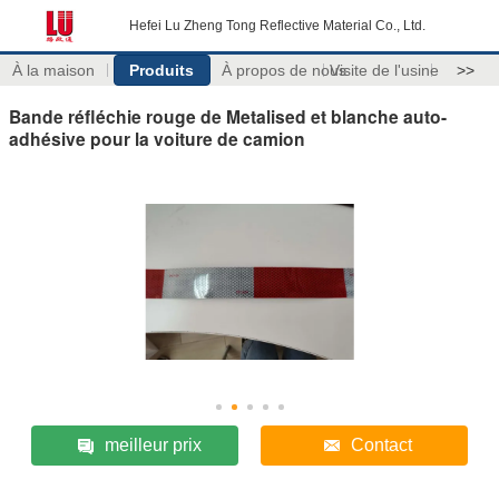
Hefei Lu Zheng Tong Reflective Material Co., Ltd.
À la maison
Produits
À propos de nous
Visite de l'usine
>>
Bande réfléchie rouge de Metalised et blanche auto-
adhésive pour la voiture de camion
meilleur prix
Contact