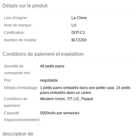
Détails sur le produit
Lieu d'origine:
La Chine
Nom de marque:
LU
Certification:
DOT-C2
Numéro de modèle:
BLT2200
Conditions de paiement et expédition
Quantité de
48 petits pains
commande min:
Prix:
negotiable
Détails d'emballage:
1 petits pains emballés dans une petite case, 24 petits
pains emballés dans un carton
Conditions de
Western Union, T/T, L/C, Paypal
paiement:
Capacité
5000rolls par semaines
d'approvisionnement:
description de