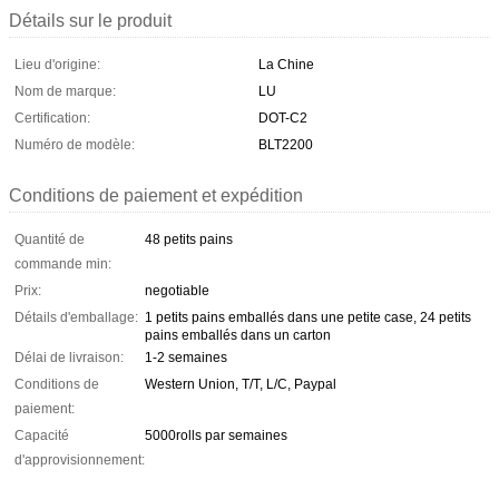
Détails sur le produit
Lieu d'origine:
La Chine
Nom de marque:
LU
Certification:
DOT-C2
Numéro de modèle:
BLT2200
Conditions de paiement et expédition
Quantité de
48 petits pains
commande min:
Prix:
negotiable
Détails d'emballage:
1 petits pains emballés dans une petite case, 24 petits
pains emballés dans un carton
Délai de livraison:
1-2 semaines
Conditions de
Western Union, T/T, L/C, Paypal
paiement:
Capacité
5000rolls par semaines
d'approvisionnement: