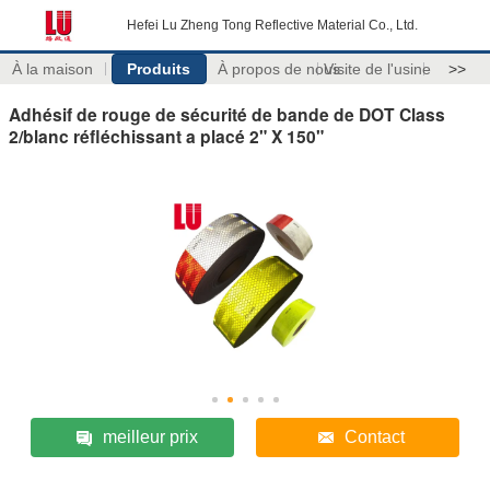
Hefei Lu Zheng Tong Reflective Material Co., Ltd.
À la maison
Produits
À propos de nous
Visite de l'usine
>>
Adhésif de rouge de sécurité de bande de DOT Class
2/blanc réfléchissant a placé 2" X 150"
meilleur prix
Contact