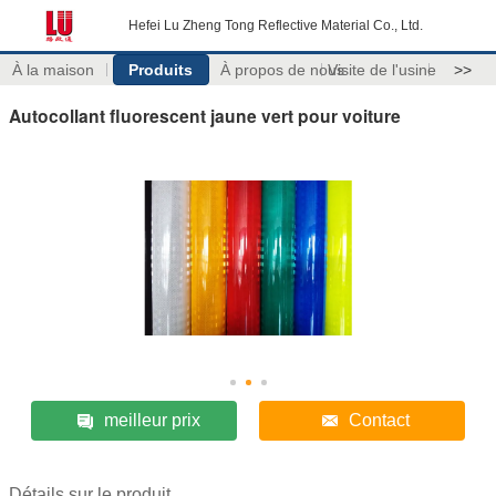
Hefei Lu Zheng Tong Reflective Material Co., Ltd.
À la maison
Produits
À propos de nous
Visite de l'usine
>>
Autocollant fluorescent jaune vert pour voiture
meilleur prix
Contact
Détails sur le produit