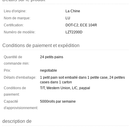
Lieu d'origine:
La Chine
Nom de marque:
LU
Certification:
DOT-C2, ECE 104R
Numéro de modèle:
LZT2200D
Conditions de paiement et expédition
Quantité de
24 petits pains
commande min:
Prix:
negotiable
Détails d'emballage:
1 petit pain soit emballé dans 1 petite case, 24 petites
cases dans 1 carton
Conditions de
T/T, Western Union, L/C, paypal
paiement:
Capacité
5000rolls par semaine
d'approvisionnement:
description de