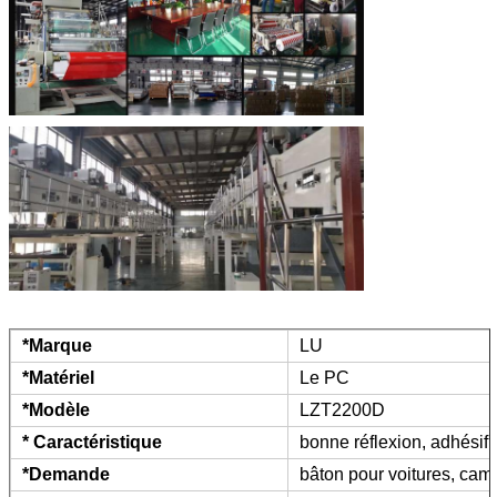
*Marque
LU
*Matériel
Le PC
*Modèle
LZT2200D
* Caractéristique
bonne réflexion, adhésif f
*Demande
bâton pour voitures, cam