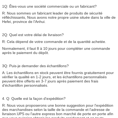
1Q: Êtes-vous une société commerciale ou un fabricant?
R: Nous sommes un fabricant leader de produits de sécurité
réfléchissants, Nous avons notre propre usine située dans la ville de
Hefei, province de l'Anhui.
2Q: Quel est votre délai de livraison?
R: Cela dépend de votre commande et de la quantité achetée.
Normalement, il faut 8 à 10 jours pour compléter une commande
après le paiement du dépôt.
3Q: Puis-je demander des échantillons?
A: Les échantillons en stock peuvent être fournis gratuitement pour
vérifier la qualité en 1-2 jours, et les échantillons personnalisés
peuvent être offerts en 3-7 jours après paiement des frais
d'échantillon personnalisés.
4. Q: Quelle est la façon d'expédition?
R: Nous vous proposerons une bonne suggestion pour l'expédition
des marchandises selon la taille de la commande et l'adresse de
livraison.UPS ou l'autre express bon marché de porte en porte afin
que vous puissiez obtenir les produits rapidement et en toute