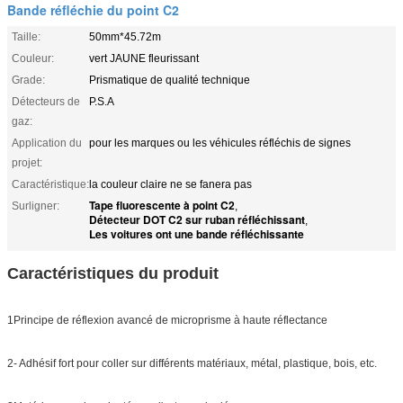
Bande réfléchie du point C2
Taille:
50mm*45.72m
Couleur:
vert JAUNE fleurissant
Grade:
Prismatique de qualité technique
Détecteurs de
P.S.A
gaz:
Application du
pour les marques ou les véhicules réfléchis de signes
projet:
Caractéristique:
la couleur claire ne se fanera pas
Tape fluorescente à point C2
Surligner:
,
Détecteur DOT C2 sur ruban réfléchissant
,
Les voitures ont une bande réfléchissante
Caractéristiques du produit
1Principe de réflexion avancé de microprisme à haute réflectance
2- Adhésif fort pour coller sur différents matériaux, métal, plastique, bois, etc.