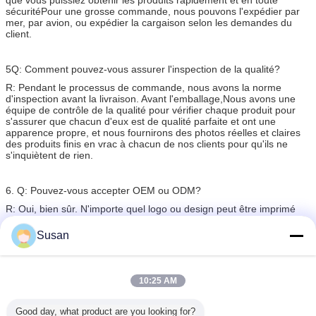
sécuritéPour une grosse commande, nous pouvons l'expédier par
mer, par avion, ou expédier la cargaison selon les demandes du
client.
5Q: Comment pouvez-vous assurer l'inspection de la qualité?
R: Pendant le processus de commande, nous avons la norme
d'inspection avant la livraison. Avant l'emballage,Nous avons une
équipe de contrôle de la qualité pour vérifier chaque produit pour
s'assurer que chacun d'eux est de qualité parfaite et ont une
apparence propre, et nous fournirons des photos réelles et claires
des produits finis en vrac à chacun de nos clients pour qu'ils ne
s'inquiètent de rien.
6. Q: Pouvez-vous accepter OEM ou ODM?
R: Oui, bien sûr. N'importe quel logo ou design peut être imprimé
sur les produits comme demandé.
Susan
10:25 AM
Good day, what product are you looking for?