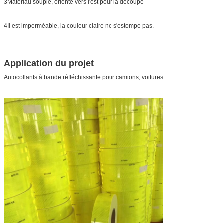
3Matériau souple, orienté vers l'est pour la découpe
4Il est imperméable, la couleur claire ne s'estompe pas.
Application du projet
Autocollants à bande réfléchissante pour camions, voitures