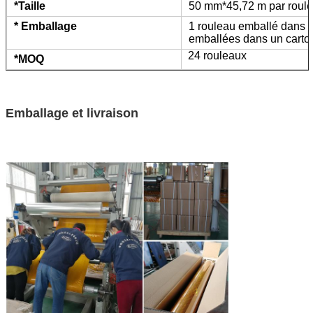
*Taille
50 mm*45,72 m par roul
* Emballage
1 rouleau emballé dans un
emballées dans un carto
24 rouleaux
*MOQ
Emballage et livraison