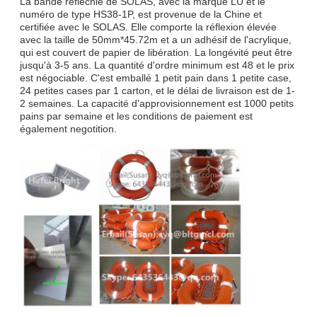
La bande réfléchie de SOLAS, avec la marque LU et le
numéro de type HS38-1P, est provenue de la Chine et
certifiée avec le SOLAS. Elle comporte la réflexion élevée
avec la taille de 50mm*45.72m et a un adhésif de l'acrylique,
qui est couvert de papier de libération. La longévité peut être
jusqu'à 3-5 ans. La quantité d'ordre minimum est 48 et le prix
est négociable. C'est emballé 1 petit pain dans 1 petite case,
24 petites cases par 1 carton, et le délai de livraison est de 1-
2 semaines. La capacité d'approvisionnement est 1000 petits
pains par semaine et les conditions de paiement est
également negotition.