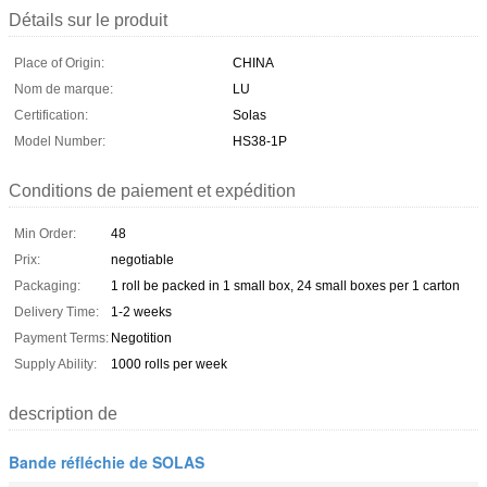
Détails sur le produit
Place of Origin:
CHINA
Nom de marque:
LU
Certification:
Solas
Model Number:
HS38-1P
Conditions de paiement et expédition
Min Order:
48
Prix:
negotiable
Packaging:
1 roll be packed in 1 small box, 24 small boxes per 1 carton
Delivery Time:
1-2 weeks
Payment Terms:
Negotition
Supply Ability:
1000 rolls per week
description de
Bande réfléchie de SOLAS