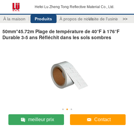
Hefei Lu Zheng Tong Reflective Material Co., Ltd.
À la maison
Produits
À propos de nous
Visite de l'usine
>>
50mm*45.72m Plage de température de 40°F à 176°F
Durable 3-5 ans Réfléchit dans les sols sombres
meilleur prix
Contact