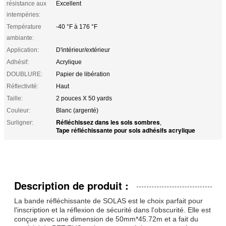
résistance aux
Excellent
intempéries:
Température
-40 °F à 176 °F
ambiante:
Application:
D'intérieur/extérieur
Adhésif:
Acrylique
DOUBLURE:
Papier de libération
Réflectivité:
Haut
Taille:
2 pouces X 50 yards
Couleur:
Blanc (argenté)
Réfléchissez dans les sols sombres
Surligner:
,
Tape réfléchissante pour sols adhésifs acrylique
Description de produit :
La bande réfléchissante de SOLAS est le choix parfait pour
l'inscription et la réflexion de sécurité dans l'obscurité. Elle est
conçue avec une dimension de 50mm*45.72m et a fait du