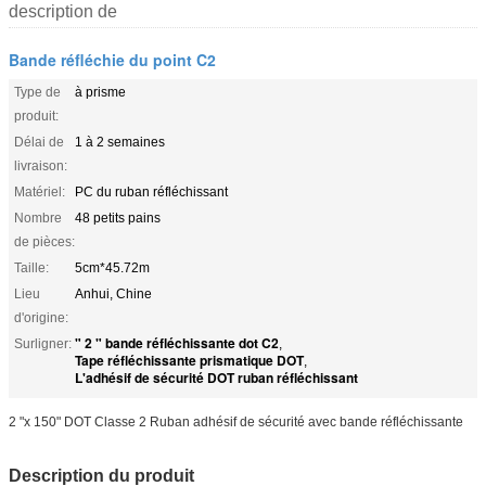
description de
Bande réfléchie du point C2
Type de
à prisme
produit:
Délai de
1 à 2 semaines
livraison:
Matériel:
PC du ruban réfléchissant
Nombre
48 petits pains
de pièces:
Taille:
5cm*45.72m
Lieu
Anhui, Chine
d'origine:
" 2 " bande réfléchissante dot C2
Surligner:
,
Tape réfléchissante prismatique DOT
,
L'adhésif de sécurité DOT ruban réfléchissant
2 "x 150" DOT Classe 2 Ruban adhésif de sécurité avec bande réfléchissante
Description du produit