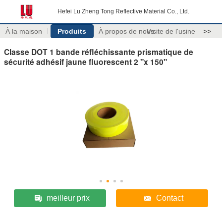
Hefei Lu Zheng Tong Reflective Material Co., Ltd.
À la maison
Produits
À propos de nous
Visite de l'usine
>>
Classe DOT 1 bande réfléchissante prismatique de
sécurité adhésif jaune fluorescent 2 "x 150"
meilleur prix
Contact