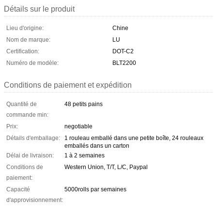
Détails sur le produit
Lieu d'origine:
Chine
Nom de marque:
LU
Certification:
DOT-C2
Numéro de modèle:
BLT2200
Conditions de paiement et expédition
Quantité de
48 petits pains
commande min:
Prix:
negotiable
Détails d'emballage:
1 rouleau emballé dans une petite boîte, 24 rouleaux
emballés dans un carton
Délai de livraison:
1 à 2 semaines
Conditions de
Western Union, T/T, L/C, Paypal
paiement:
Capacité
5000rolls par semaines
d'approvisionnement: