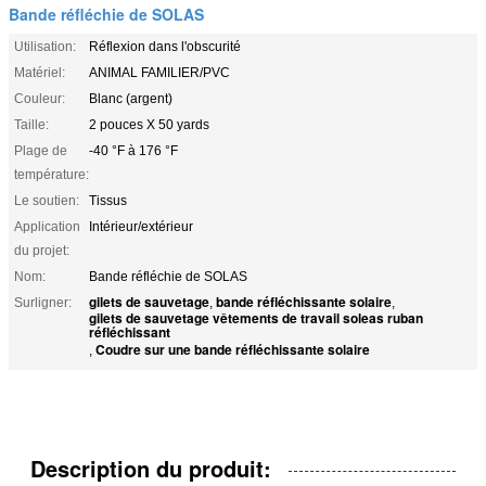
Bande réfléchie de SOLAS
Utilisation:
Réflexion dans l'obscurité
Matériel:
ANIMAL FAMILIER/PVC
Couleur:
Blanc (argent)
Taille:
2 pouces X 50 yards
Plage de
-40 °F à 176 °F
température:
Le soutien:
Tissus
Application
Intérieur/extérieur
du projet:
Nom:
Bande réfléchie de SOLAS
gilets de sauvetage
bande réfléchissante solaire
Surligner:
,
,
gilets de sauvetage vêtements de travail soleas ruban
réfléchissant
Coudre sur une bande réfléchissante solaire
,
Description du produit: