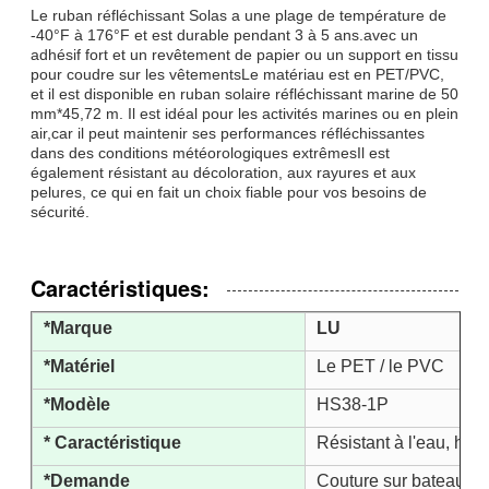
Le ruban réfléchissant Solas a une plage de température de
-40°F à 176°F et est durable pendant 3 à 5 ans.avec un
adhésif fort et un revêtement de papier ou un support en tissu
pour coudre sur les vêtementsLe matériau est en PET/PVC,
et il est disponible en ruban solaire réfléchissant marine de 50
mm*45,72 m. Il est idéal pour les activités marines ou en plein
air,car il peut maintenir ses performances réfléchissantes
dans des conditions météorologiques extrêmesIl est
également résistant au décoloration, aux rayures et aux
pelures, ce qui en fait un choix fiable pour vos besoins de
sécurité.
Caractéristiques:
*Marque
LU
*Matériel
Le PET / le PVC
*Modèle
HS38-1P
* Caractéristique
Résistant à l'eau, haute
*Demande
Couture sur bateau, b