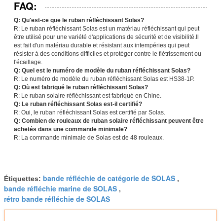
FAQ:
Q: Qu'est-ce que le ruban réfléchissant Solas?
R: Le ruban réfléchissant Solas est un matériau réfléchissant qui peut
être utilisé pour une variété d'applications de sécurité et de visibilité.Il
est fait d'un matériau durable et résistant aux intempéries qui peut
résister à des conditions difficiles et protéger contre le flétrissement ou
l'écaillage.
Q: Quel est le numéro de modèle du ruban réfléchissant Solas?
R: Le numéro de modèle du ruban réfléchissant Solas est HS38-1P.
Q: Où est fabriqué le ruban réfléchissant Solas?
R: Le ruban solaire réfléchissant est fabriqué en Chine.
Q: Le ruban réfléchissant Solas est-il certifié?
R: Oui, le ruban réfléchissant Solas est certifié par Solas.
Q: Combien de rouleaux de ruban solaire réfléchissant peuvent être
achetés dans une commande minimale?
R: La commande minimale de Solas est de 48 rouleaux.
bande réfléchie de catégorie de SOLAS
Étiquettes:
,
bande réfléchie marine de SOLAS
,
rétro bande réfléchie de SOLAS