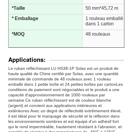
*Taille
50 mm*45,72 m
* Emballage
1 rouleau emballé dan
dans 1 carton
*MOQ
48 rouleaux
Applications:
Le ruban réfléchissant LU HS38-1P Solas est un produit de
haute qualité de Chine certifié par Solas, avec une quantité
minimale de commande de 48 rouleaux.avec 1 rouleau
emballé dans 1 petite boîte et 24 petites boîtes par cartonLes
conditions de paiement sont négociables et le produit a une
capacité d'approvisionnement de 1000 rouleaux par
semaine.Ce ruban réfléchissant est de couleur blanche
(argent) et convient aux applications intérieures et
extérieures.Avec un degré de réflectivité extrêmement élevé,
il est idéal pour le marquage de sécurité et la réflexion dans
les environnements sombres.et est équipé d'un adhésif fort
qui le rend imperméable, hautement résistant à l'abrasion, et
capable de résister à des températures de -40°F à 176°F.