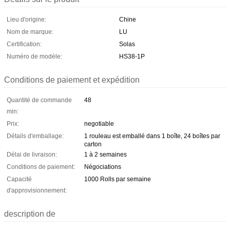
Lieu d'origine:
Chine
Nom de marque:
LU
Certification:
Solas
Numéro de modèle:
HS38-1P
Conditions de paiement et expédition
Quantité de commande
48
min:
Prix:
negotiable
Détails d'emballage:
1 rouleau est emballé dans 1 boîte, 24 boîtes par
carton
Délai de livraison:
1 à 2 semaines
Conditions de paiement:
Négociations
Capacité
1000 Rolls par semaine
d'approvisionnement:
description de