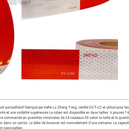
uit autoadhésif fabriqué par Hefei Lu Zheng Tong, certifié DOT-C2 et utilisé pour le
ité et une visibilité supérieures.Le ruban est disponible en deux tailles: 6 pouces * 
 être commandé en quantités minimales de 24 rouleaux.50 selon la taille et la quan
llées dans un carton. Le délai de livraison est normalement d'une semaine. La capac
nt négociables.