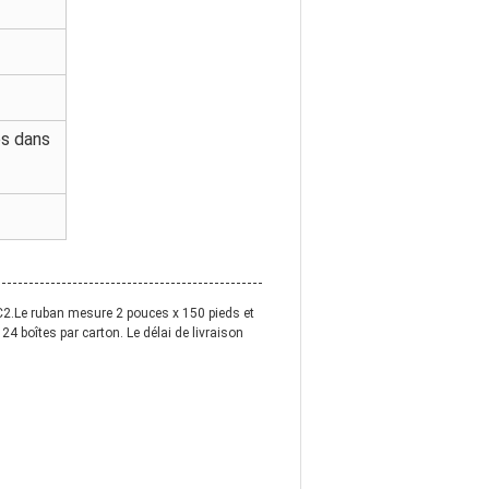
és dans
-C2.Le ruban mesure 2 pouces x 150 pieds et
24 boîtes par carton. Le délai de livraison