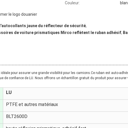
Couleur:
blan
imer le logo douanier
'autocollants jaune du réflecteur de sécurité
,
soires de voiture prismatiques Mirco reflètent le ruban adhésif
,
Ba
 idéale pour assurer une grande visibilité pour les camions.Ce ruban est auto-adhési
ue de confiance de LU. Nous offrons un échantillon gratuit du produit pour assurer 
LU
PTFE et autres matériaux
BLT2600D