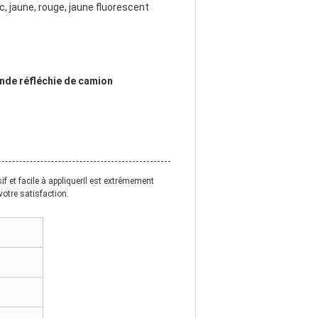
c, jaune, rouge, jaune fluorescent
nde réfléchie de camion
f et facile à appliquerIl est extrêmement
votre satisfaction.