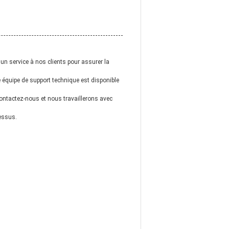
un service à nos clients pour assurer la
 équipe de support technique est disponible
contactez-nous et nous travaillerons avec
cessus.