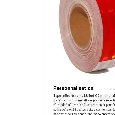
Personnalisation:
Tape réfléchissante LU Dot C2
est un prod
construction non métallisée pour une réflectiv
d'un adhésif sensible à la pression et peut
petite boîte et 24 petites boîtes sont emba
par semaine. Les conditions de paiement so