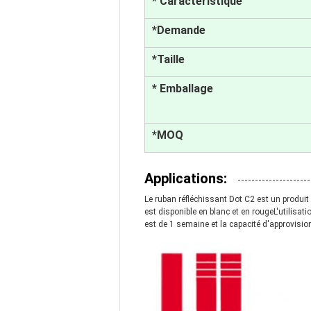
* Caractéristique
*Demande
*Taille
* Emballage
*MOQ
Applications:
Le ruban réfléchissant Dot C2 est un produi
est disponible en blanc et en rougeL'utilisat
est de 1 semaine et la capacité d'approvisi