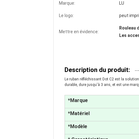
Marque:
LU
Le logo:
peut impr
Rouleau d
Mettre en évidence:
Les acces
Description du produit:
Le ruban réfléchissant Dot C2 est la solution
durable, dure jusqu'à 3 ans, et est une marq
*Marque
*Matériel
*Modèle