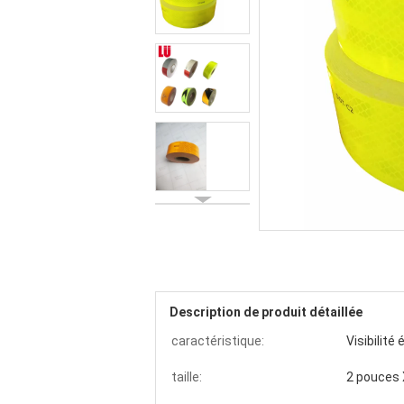
Description de produit détaillée
caractéristique:
Visibilité
taille:
2 pouces 