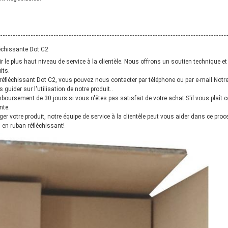
léchissante Dot C2
e plus haut niveau de service à la clientèle. Nous offrons un soutien technique et 
its.
réfléchissant Dot C2, vous pouvez nous contacter par téléphone ou par e-mail.Notre
guider sur l'utilisation de notre produit..
oursement de 30 jours si vous n'êtes pas satisfait de votre achat.S'il vous plaît 
nte.
er votre produit, notre équipe de service à la clientèle peut vous aider dans ce pro
 en ruban réfléchissant!