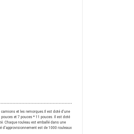
s camions et les remorques.Il est doté d'une
6 pouces et 7 pouces * 11 pouces. Il est doté
tité. Chaque rouleau est emballé dans une
ité d'approvisionnement est de 1000 rouleaux